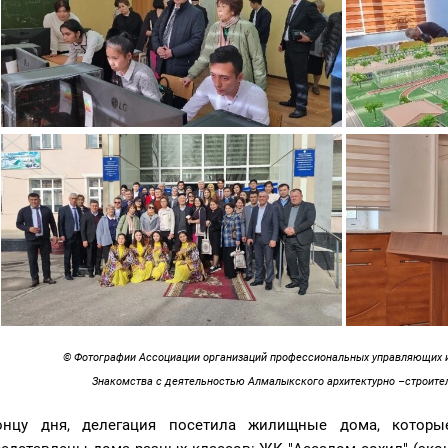
© Фотографии Ассоциации организаций профессиональных управляющих
Знакомства с деятельностью Алмалыкского архитектурно –строител
онцу дня, делегация посетила жилищные дома, котор