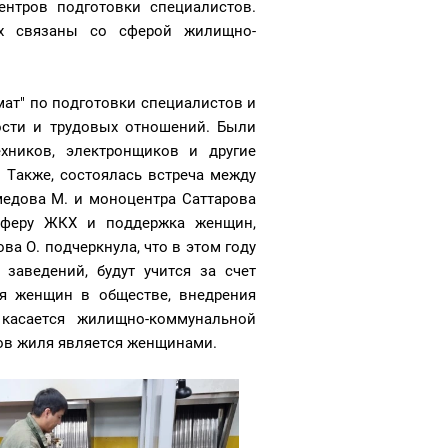
ентров подготовки специалистов.
ых связаны со сферой жилищно-
ат" по подготовки специалистов и
ости и трудовых отношений. Были
хников, электронщиков и другие
Также, состоялась встреча между
едова М. и моноцентра Саттарова
сферу ЖКХ и поддержка женщин,
а О. подчеркнула, что в этом году
заведений, будут учится за счет
ля женщин в обществе, внедрения
 касается жилищно-коммунальной
иков жиля является женщинами.