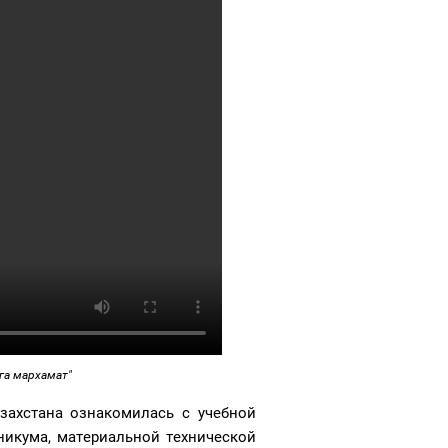
га мархамат"
захстана ознакомилась с учебной
никума, материальной технической