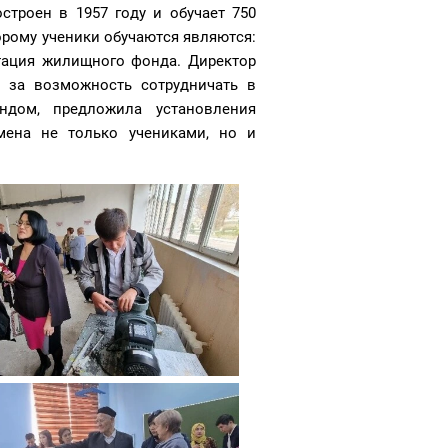
строен в 1957 году и обучает 750
орому ученики обучаются являются:
ация жилищного фонда. Директор
 за возможность сотрудничать в
дом, предложила установления
мена не только учениками, но и