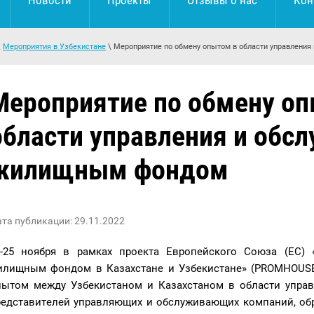
Новости
Проекты
Отзывы о нас
Кон
\
Мероприятия в Узбекистане
\ Мероприятие по обмену опытом в области управлени
Мероприятие по обмену оп
области управления и обс
жилищным фондом
та публикации: 29.11.2022
2-25 ноября в рамках проекта Европейского Союза (ЕС) 
илищным фондом в Казахстане и Узбекистане» (PROMHOUSE
пытом между Узбекистаном и Казахстаном в области упра
редставителей управляющих и обслуживающих компаний, обр