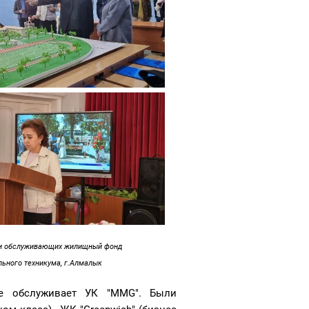
 и обслуживающих жилищный фонд
ьного техникума, г.Алмалык
ые обслуживает УК "MMG". Были