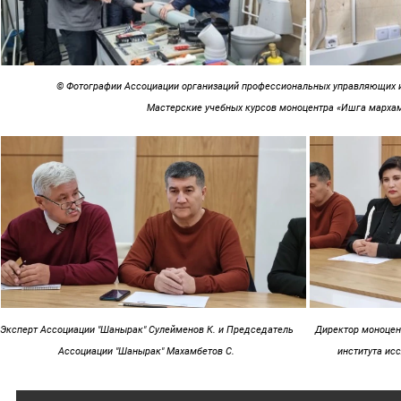
© Фотографии Ассоциации организаций профессиональных управляющих
Мастерские учебных курсов моноцентра «Ишга мархам
Эксперт Ассоциации "Шанырак" Сулейменов К. и Председатель
Директор моноцен
Ассоциации "Шанырак" Махамбетов С.
института ис