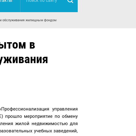
такты
я и обслуживания жилищным фондом
ытом в
луживания
«Профессионализация управления
) прошло мероприятие по обмену
вления жилой недвижимостью для
азовательных учебных заведений,