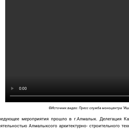
©Источник видео: Пресс служба моноцентра "Иш
ледующее мероприятия прошло в г.Алмалык. Делегация Ка
еятельностью Алмалыксого архитектурно- строительного тех