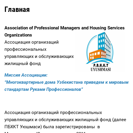
Главная
Association of Professional Managers and Housing Services
Orga
nizations
Ассоциация организаций
профессиональных
управляющих и обслуживающих
жилищный фонд
Миссия Ас
со
циации:
“Многоквартирные дома Узбекистана приведем к мировым
стандартам Руками Профессионалов”
Ассоциация организаций профессиональных
управляющих и обслуживающих жилищный фонд (далее
ПБХКТ Уюшмаси) была зарегистрированы в