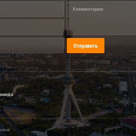
Отправить
Хамида
sional