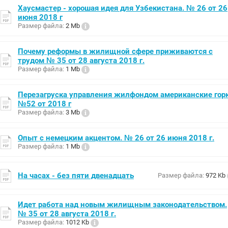
Хаусмастер - хорошая идея для Узбекистана. № 26 от 26
июня 2018 г
Размер файла:
2 Mb
Почему реформы в жилищной сфере приживаются с
трудом № 35 от 28 августа 2018 г.
Размер файла:
1 Mb
Перезагруска управления жилфондом американские гор
№52 от 2018 г
Размер файла:
3 Mb
Опыт с немецким акцентом. № 26 от 26 июня 2018 г.
Размер файла:
1 Mb
На часах - без пяти двенадцать
Размер файла:
972 Kb
Идет работа над новым жилищным законодательством.
№ 35 от 28 августа 2018 г.
Размер файла:
1012 Kb