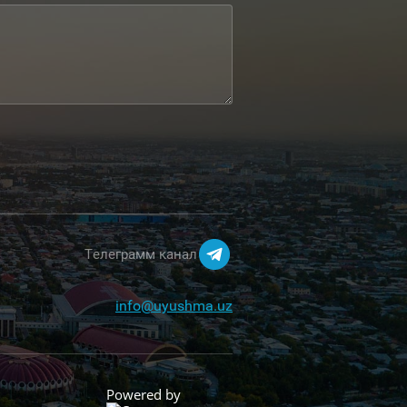
Телеграмм канал
info@uyushma.uz
Powered by