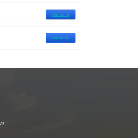
Скачать
Скачать
И!