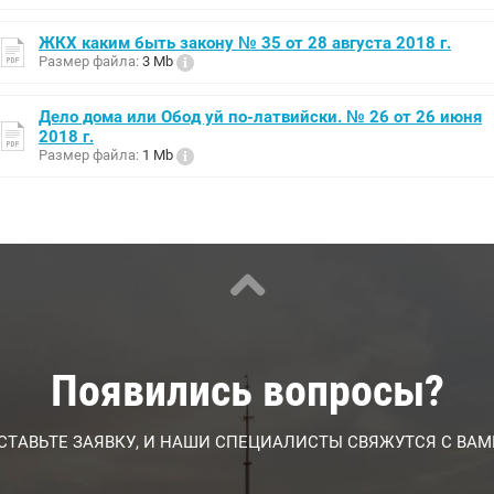
ЖКХ каким быть закону № 35 от 28 августа 2018 г.
Размер файла:
3 Mb
Дело дома или Обод уй по-латвийски. № 26 от 26 июня
2018 г.
Размер файла:
1 Mb
Появились вопросы?
СТАВЬТЕ ЗАЯВКУ, И НАШИ СПЕЦИАЛИСТЫ СВЯЖУТСЯ С ВАМ